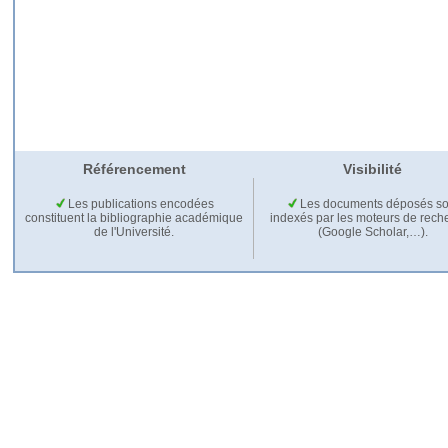
Référencement
Visibilité
Les publications encodées
Les documents déposés so
constituent la bibliographie académique
indexés par les moteurs de rech
de l'Université.
(Google Scholar,…).