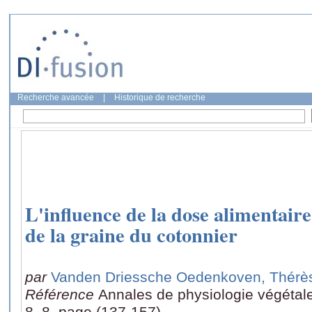
Recherche avancée
|
Historique de recherche
L'influence de la dose alimentaire
de la graine du cotonnier
par
Vanden Driessche Oedenkoven, Thérè
Référence
Annales de physiologie végétale 
8, 8, page (137-157)