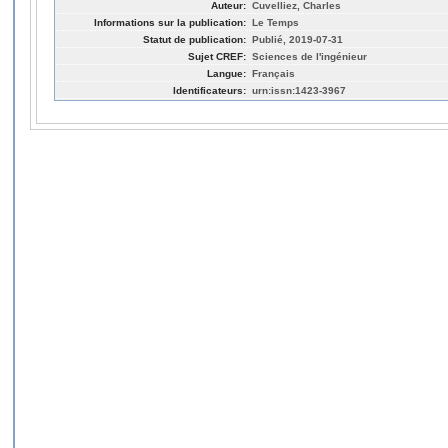
Auteur:
Cuvelliez, Charles
Informations sur la publication:
Le Temps
Statut de publication:
Publié, 2019-07-31
Sujet CREF:
Sciences de l'ingénieur
Langue:
Français
Identificateurs:
urn:issn:1423-3967