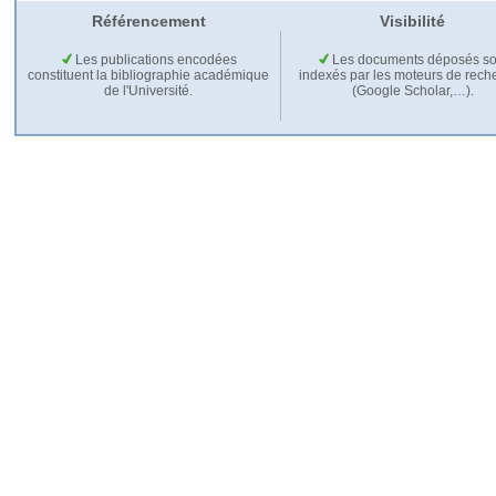
Référencement
Visibilité
Les publications encodées
Les documents déposés so
constituent la bibliographie académique
indexés par les moteurs de rech
de l'Université.
(Google Scholar,…).