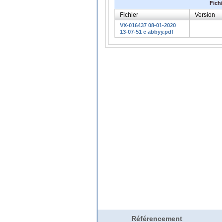
Fich
Fichier
Version
VX-016437 08-01-2020
13-07-51 c abbyy.pdf
Référencement