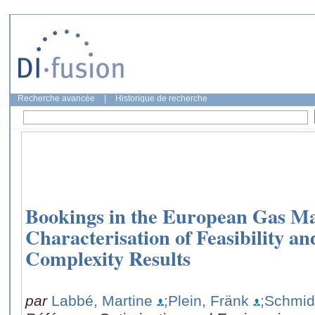
Recherche avancée
|
Historique de recherche
Bookings in the European Gas Ma
Characterisation of Feasibility a
Complexity Results
par
Labbé, Martine
;Plein, Fränk
;Schmidt