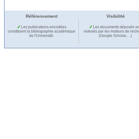
Référencement
Visibilité
Les publications encodées
Les documents déposés so
constituent la bibliographie académique
indexés par les moteurs de rech
de l'Université.
(Google Scholar,…).