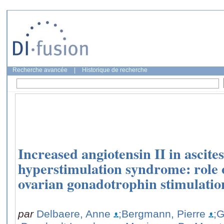
Recherche avancée
|
Historique de recherche
Increased angiotensin II in ascite
hyperstimulation syndrome: role 
ovarian gonadotrophin stimulatio
par
Delbaere, Anne
;Bergmann, Pierre
;G