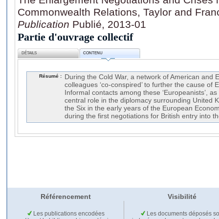
Commonwealth Relations, Taylor and Franc
Publication
Publié, 2013-01
Partie d'ouvrage collectif
DÉTAILS
CONTENU
Résumé :
During the Cold War, a network of American and 
colleagues ‘co-conspired’ to further the cause of 
Informal contacts among these ‘Europeanists’, as 
central role in the diplomacy surrounding United 
the Six in the early years of the European Econ
during the first negotiations for British entry int
Référencement
Visibilité
Les publications encodées
Les documents déposés so