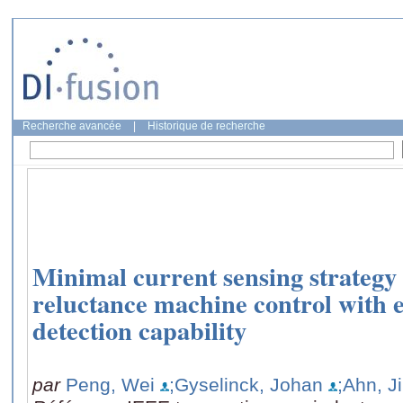
Recherche avancée
|
Historique de recherche
Minimal current sensing strategy 
reluctance machine control with 
detection capability
par
Peng, Wei
;Gyselinck, Johan
;Ahn, J