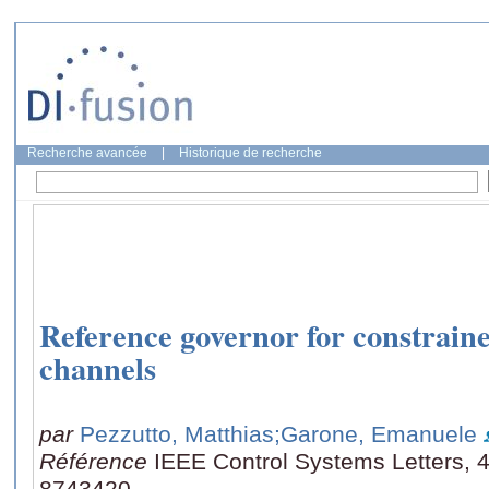
Recherche avancée
|
Historique de recherche
Reference governor for constraine
channels
par
Pezzutto, Matthias
;Garone, Emanuele
Référence
IEEE Control Systems Letters, 4
8743420