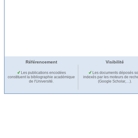
Référencement
Visibilité
Les publications encodées
Les documents déposés so
constituent la bibliographie académique
indexés par les moteurs de rech
de l'Université.
(Google Scholar,…).