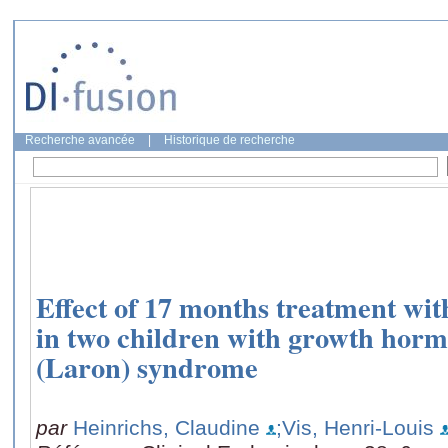
Recherche avancée
|
Historique de recherche
Effect of 17 months treatment wi
in two children with growth hormo
(Laron) syndrome
par
Heinrichs, Claudine
;Vis, Henri-Louis