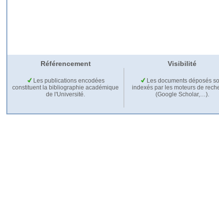
Référencement
Visibilité
Les publications encodées
Les documents déposés so
constituent la bibliographie académique
indexés par les moteurs de rech
de l'Université.
(Google Scholar,…).