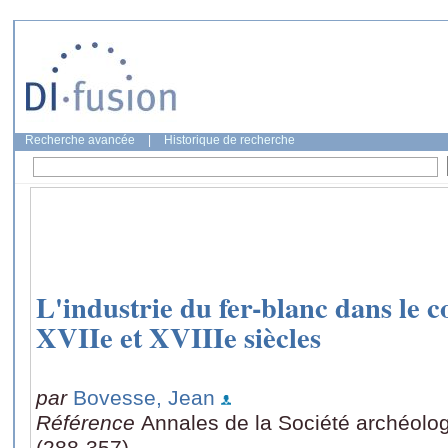
Recherche avancée
|
Historique de recherche
L'industrie du fer-blanc dans le
XVIIe et XVIIIe siècles
par
Bovesse, Jean
Référence
Annales de la Société archéolo
(288-357)