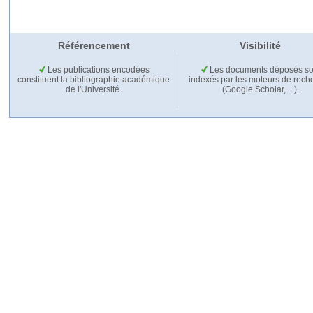
Référencement
Visibilité
Les publications encodées
Les documents déposés so
constituent la bibliographie académique
indexés par les moteurs de rech
de l'Université.
(Google Scholar,…).