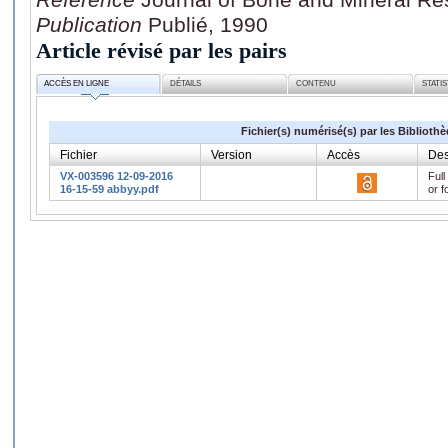
Publication
Publié, 1990
Article révisé par les pairs
ACCÈS EN LIGNE
DÉTAILS
CONTENU
STATI
Fichier(s) numérisé(s) par les Biblioth
Fichier
Version
Accès
Des
VX-003596 12-09-2016
Full
16-15-59 abbyy.pdf
or f