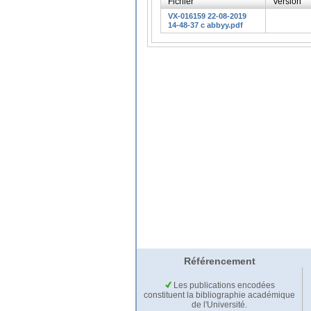
Fichier
Version
VX-016159 22-08-2019
14-48-37 c abbyy.pdf
Référencement
Les publications encodées
constituent la bibliographie académique
de l'Université.