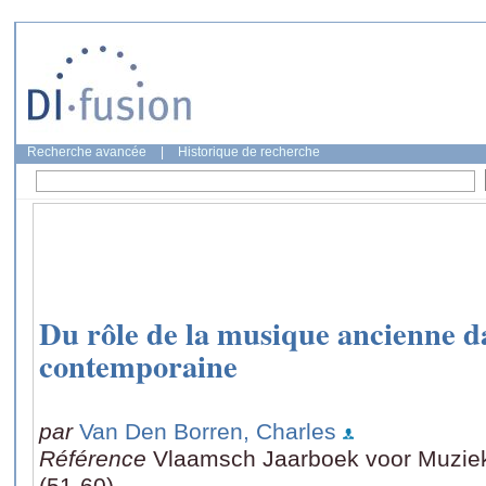
Recherche avancée
|
Historique de recherche
Du rôle de la musique ancienne da
contemporaine
par
Van Den Borren, Charles
Référence
Vlaamsch Jaarboek voor Muziek
(51-60)