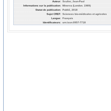
Auteur:
Sculier, Jean-Paul
Informations sur la publication:
Minerva (London. 1989)
Statut de publication:
Publié, 2018
Sujet CREF:
Sciences bio-médicales et agricoles
Langue:
Français
Identificateurs:
urn:issn:0957-7718