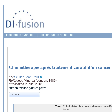
Recherche avancée
|
Historique de recherche
Chimiothérapie après traitement curatif d’un cancer 
par
Sculier, Jean-Paul
Référence
Minerva (London. 1989)
Publication
Publié, 2018
Article révisé par les pairs
DÉTAILS
Titre:
Chimiothérapie après traitement curatif
brèves