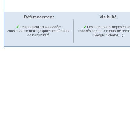
Référencement
Visibilité
Les publications encodées
Les documents déposés so
constituent la bibliographie académique
indexés par les moteurs de rech
de l'Université.
(Google Scholar,…).