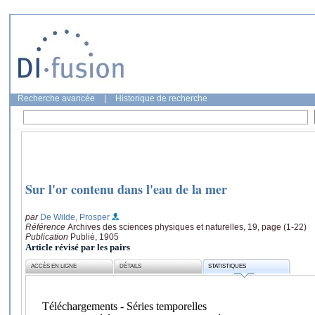
Recherche avancée
|
Historique de recherche
Sur l'or contenu dans l'eau de la mer
par
De Wilde, Prosper
Référence
Archives des sciences physiques et naturelles, 19, page (1-22)
Publication
Publié, 1905
Article révisé par les pairs
ACCÈS EN LIGNE
DÉTAILS
STATISTIQUES