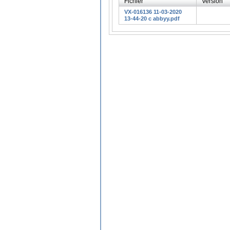
Fichier
Version
VX-016136 11-03-2020
13-44-20 c abbyy.pdf