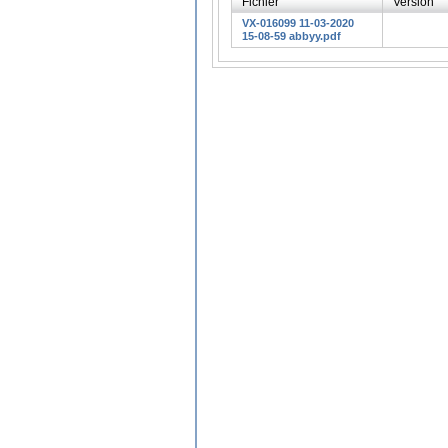
Fichier
Version
VX-016099 11-03-2020
15-08-59 abbyy.pdf