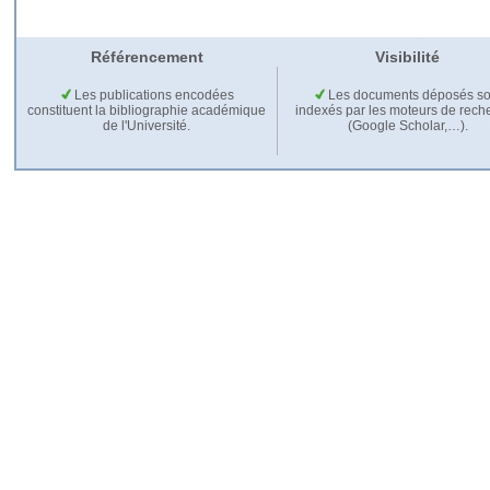
Référencement
Visibilité
Les publications encodées
Les documents déposés so
constituent la bibliographie académique
indexés par les moteurs de rech
de l'Université.
(Google Scholar,…).