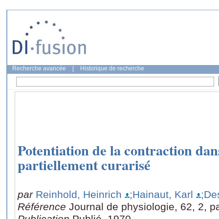
Recherche avancée
|
Historique de recherche
Potentiation de la contraction dan
partiellement curarisé
par
Reinhold, Heinrich
;Hainaut, Karl
;De
Référence
Journal de physiologie, 62, 2, p
Publication
Publié, 1970