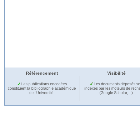
Référencement
Visibilité
Les publications encodées
Les documents déposés so
constituent la bibliographie académique
indexés par les moteurs de rech
de l'Université.
(Google Scholar,…).