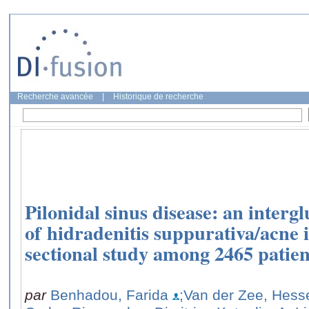
Recherche avancée
|
Historique de recherche
Pilonidal sinus disease: an intergl
of hidradenitis suppurativa/acne i
sectional study among 2465 patien
par
Benhadou, Farida
;Van der Zee, Hess