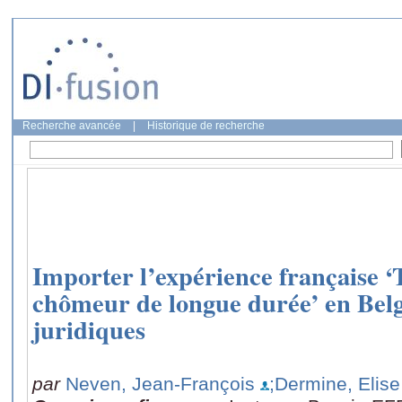
Recherche avancée
|
Historique de recherche
Importer l’expérience française ‘
chômeur de longue durée’ en Belg
juridiques
par
Neven, Jean-François
;Dermine, Elise