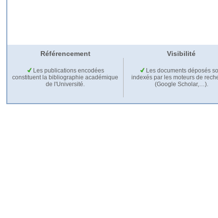
Référencement
Visibilité
Les publications encodées
Les documents déposés so
constituent la bibliographie académique
indexés par les moteurs de rech
de l'Université.
(Google Scholar,…).