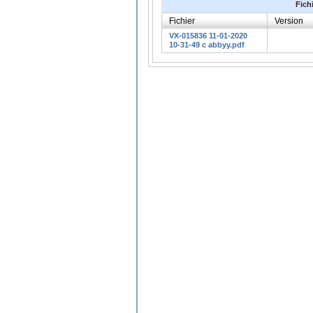
Fich
Fichier
Version
VX-015836 11-01-2020
10-31-49 c abbyy.pdf