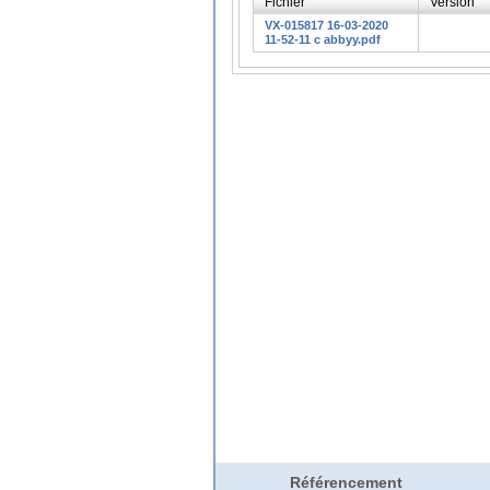
Fichier
Version
VX-015817 16-03-2020
11-52-11 c abbyy.pdf
Référencement