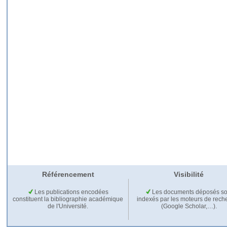
Référencement
Visibilité
Les publications encodées
Les documents déposés so
constituent la bibliographie académique
indexés par les moteurs de rech
de l'Université.
(Google Scholar,…).