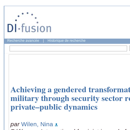
Recherche avancée
|
Historique de recherche
Achieving a gendered transformati
military through security sector 
private–public dynamics
par
Wilen, Nina