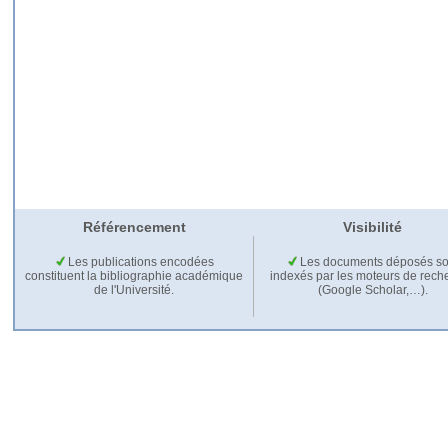
Référencement
Visibilité
Les publications encodées
Les documents déposés so
constituent la bibliographie académique
indexés par les moteurs de rech
de l'Université.
(Google Scholar,…).