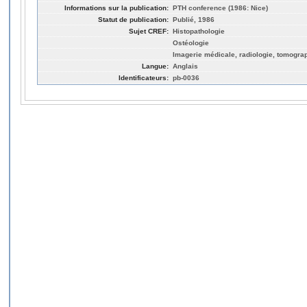
Informations sur la publication:
PTH conference (1986: Nice)
Statut de publication:
Publié, 1986
Sujet CREF:
Histopathologie
Ostéologie
Imagerie médicale, radiologie, tomogra
Langue:
Anglais
Identificateurs:
pb-0036