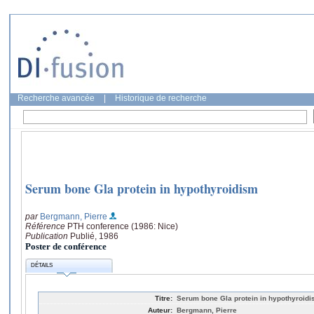
Recherche avancée
|
Historique de recherche
Serum bone Gla protein in hypothyroidism
par
Bergmann, Pierre
Référence
PTH conference (1986: Nice)
Publication
Publié, 1986
Poster de conférence
DÉTAILS
Titre:
Serum bone Gla protein in hypothyroid
Auteur:
Bergmann, Pierre