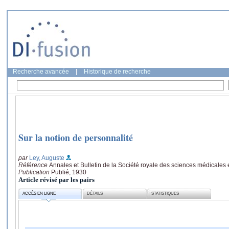
Recherche avancée
|
Historique de recherche
Sur la notion de personnalité
par
Ley, Auguste
Référence
Annales et Bulletin de la Société royale des sciences médicales e
Publication
Publié, 1930
Article révisé par les pairs
ACCÈS EN LIGNE
DÉTAILS
STATISTIQUES