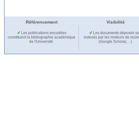
Référencement
Visibilité
Les publications encodées
Les documents déposés so
constituent la bibliographie académique
indexés par les moteurs de rech
de l'Université.
(Google Scholar,…).