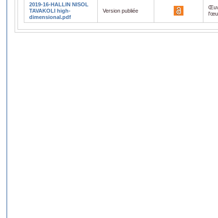
2019-16-HALLIN NISOL
Œuv
TAVAKOLI high-
Version publiée
l'œ
dimensional.pdf