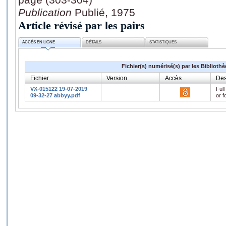
Publication
Publié, 1975
Article révisé par les pairs
ACCÈS EN LIGNE
DÉTAILS
STATISTIQUES
Fichier(s) numérisé(s) par les Biblioth
Fichier
Version
Accès
Des
VX-015122 19-07-2019
Full
09-32-27 abbyy.pdf
or f