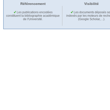
Référencement
Visibilité
Les publications encodées
Les documents déposés so
constituent la bibliographie académique
indexés par les moteurs de rech
de l'Université.
(Google Scholar,…).