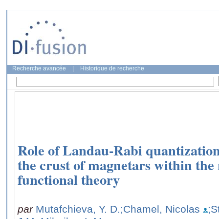
Recherche avancée
|
Historique de recherche
Role of Landau-Rabi quantization
the crust of magnetars within the
functional theory
par
Mutafchieva, Y. D.
;Chamel, Nicolas
;S