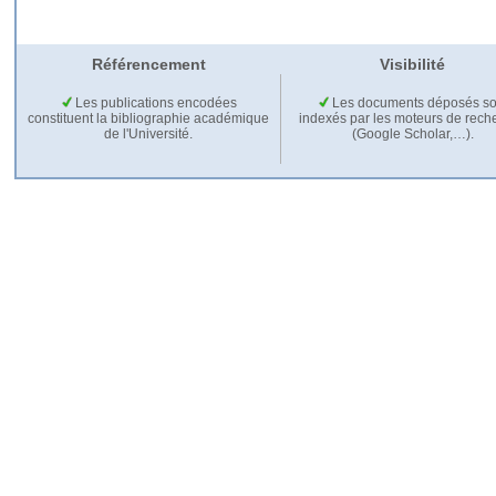
Référencement
Visibilité
Les publications encodées
Les documents déposés so
constituent la bibliographie académique
indexés par les moteurs de rech
de l'Université.
(Google Scholar,…).