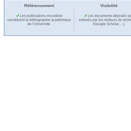
Référencement
Visibilité
Les publications encodées
Les documents déposés so
constituent la bibliographie académique
indexés par les moteurs de rech
de l'Université.
(Google Scholar,…).