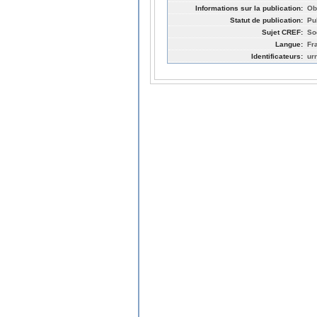
Informations sur la publication:
Ob
Statut de publication:
Pu
Sujet CREF:
So
Langue:
Fr
Identificateurs:
ur