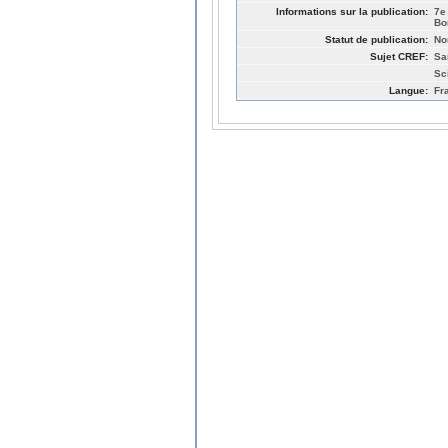
Informations sur la publication:
7e
Bo
Statut de publication:
No
Sujet CREF:
Sa
Sc
Langue:
Fr