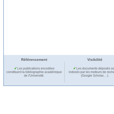
Référencement
Visibilité
Les publications encodées
Les documents déposés so
constituent la bibliographie académique
indexés par les moteurs de rech
de l'Université.
(Google Scholar,…).