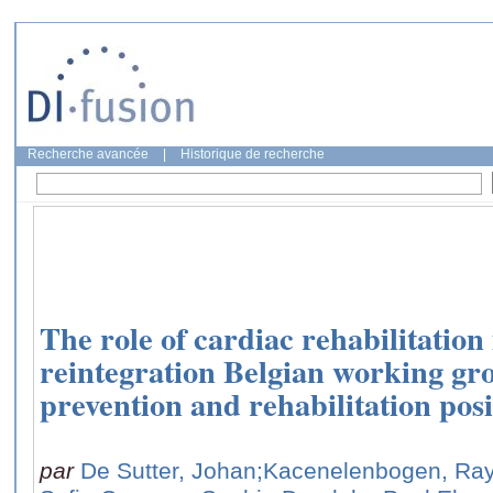
Recherche avancée
|
Historique de recherche
The role of cardiac rehabilitation 
reintegration Belgian working gr
prevention and rehabilitation pos
par
De Sutter, Johan
;Kacenelenbogen, R