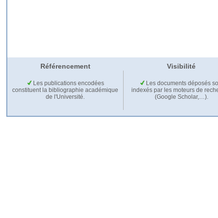
Référencement
Visibilité
Les publications encodées
Les documents déposés so
constituent la bibliographie académique
indexés par les moteurs de rech
de l'Université.
(Google Scholar,…).