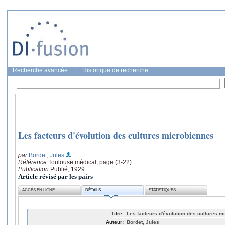
Recherche avancée
|
Historique de recherche
Les facteurs d'évolution des cultures microbiennes
par
Bordet, Jules
Référence
Toulouse médical, page (3-22)
Publication
Publié, 1929
Article révisé par les pairs
ACCÈS EN LIGNE
DÉTAILS
STATISTIQUES
Titre:
Les facteurs d'évolution des cultures m
Auteur:
Bordet, Jules