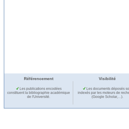
Référencement
Visibilité
Les publications encodées
Les documents déposés so
constituent la bibliographie académique
indexés par les moteurs de rech
de l'Université.
(Google Scholar,…).