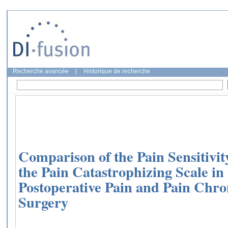
Recherche avancée
|
Historique de recherche
Comparison of the Pain Sensitivi
the Pain Catastrophizing Scale in
Postoperative Pain and Pain Chron
Surgery