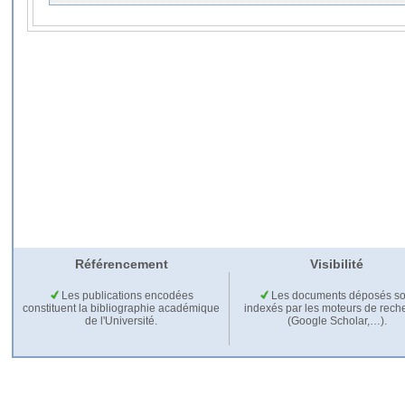
Référencement
Visibilité
Les publications encodées
Les documents déposés so
constituent la bibliographie académique
indexés par les moteurs de rech
de l'Université.
(Google Scholar,…).