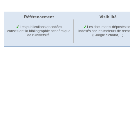
Référencement
Visibilité
Les publications encodées
Les documents déposés so
constituent la bibliographie académique
indexés par les moteurs de rech
de l'Université.
(Google Scholar,…).