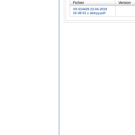
Fichier
Version
VX-014429 23-04-2019
10-38-51 c abbyy.pdf