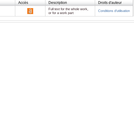
Accès
Description
Droits d'auteur
Full text for the whole work,
Conditions d'utilisation
or for a work part