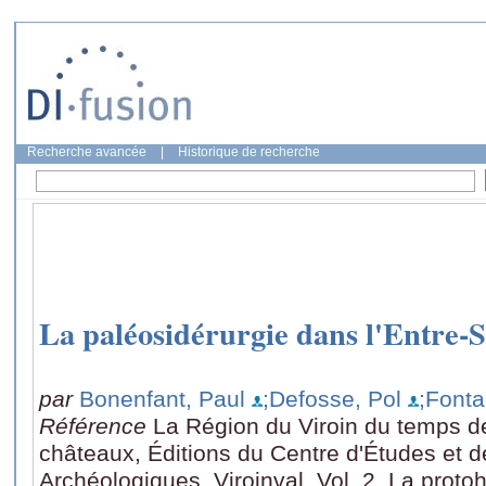
Recherche avancée
|
Historique de recherche
La paléosidérurgie dans l'Entre
par
Bonenfant, Paul
;Defosse, Pol
;Fonta
Référence
La Région du Viroin du temps 
châteaux, Éditions du Centre d'Études et 
Archéologiques, Viroinval, Vol. 2, La protohi