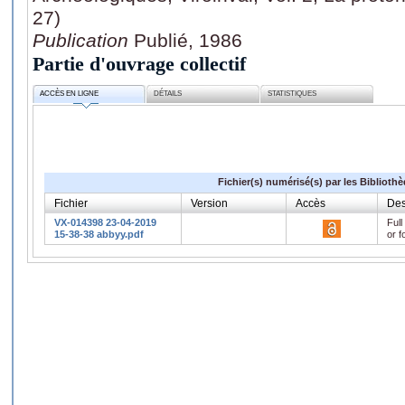
27)
Publication
Publié, 1986
Partie d'ouvrage collectif
ACCÈS EN LIGNE
DÉTAILS
STATISTIQUES
Fichier(s) numérisé(s) par les Biblioth
Fichier
Version
Accès
Des
VX-014398 23-04-2019
Full
15-38-38 abbyy.pdf
or f