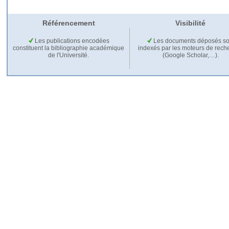
Référencement
Visibilité
Les publications encodées
Les documents déposés so
constituent la bibliographie académique
indexés par les moteurs de rech
de l'Université.
(Google Scholar,…).