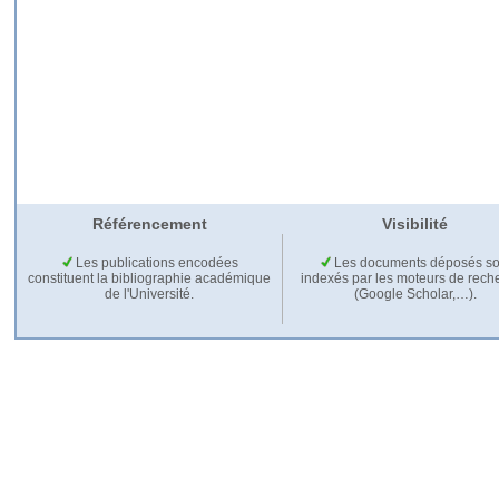
Référencement
Visibilité
Les publications encodées
Les documents déposés so
constituent la bibliographie académique
indexés par les moteurs de rech
de l'Université.
(Google Scholar,…).