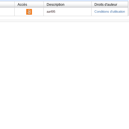
Accès
Description
Droits d'auteur
aa495
Conditions d'utilisation