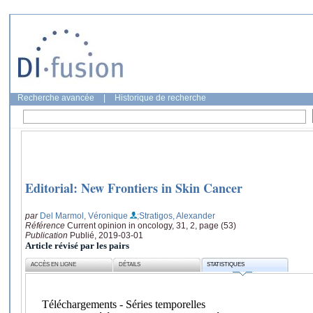
Recherche avancée
|
Historique de recherche
Editorial: New Frontiers in Skin Cancer
par
Del Marmol, Véronique
;Stratigos, Alexander
Référence
Current opinion in oncology, 31, 2, page (53)
Publication
Publié, 2019-03-01
Article révisé par les pairs
ACCÈS EN LIGNE
DÉTAILS
STATISTIQUES