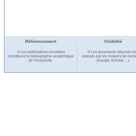
Référencement
Visibilité
Les publications encodées
Les documents déposés so
constituent la bibliographie académique
indexés par les moteurs de rech
de l'Université.
(Google Scholar,…).