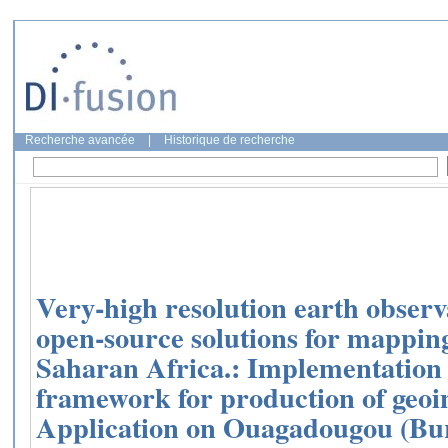
Recherche avancée
|
Historique de recherche
Very‑high resolution earth observ
open‑source solutions for mappin
Saharan Africa.: Implementation 
framework for production of geoi
Application on Ouagadougou (Bu