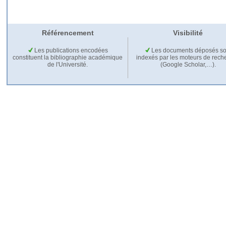
Référencement
Visibilité
Les publications encodées
Les documents déposés so
constituent la bibliographie académique
indexés par les moteurs de rech
de l'Université.
(Google Scholar,…).