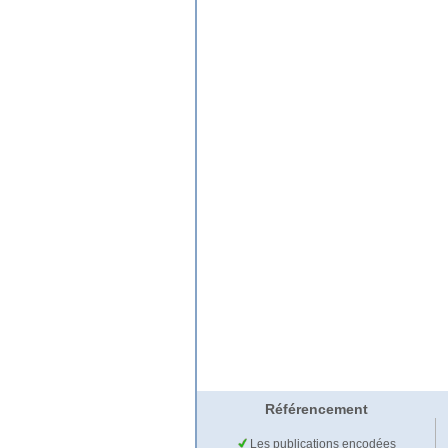
Référencement
Les publications encodées