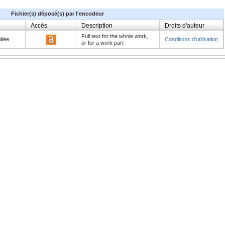
Fichier(s) déposé(s) par l'encodeur
Accès
Description
Droits d'auteur
Full text for the whole work,
liée
Conditions d'utilisation
or for a work part