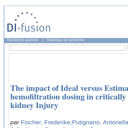
Recherche avancée
|
Historique de recherche
The impact of Ideal versus Estim
hemofiltration dosing in critically
kidney Injury
par
Fischer, Frederike
;Putignano, Antonell