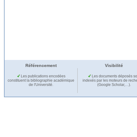
Référencement
Visibilité
Les publications encodées
Les documents déposés so
constituent la bibliographie académique
indexés par les moteurs de rech
de l'Université.
(Google Scholar,…).